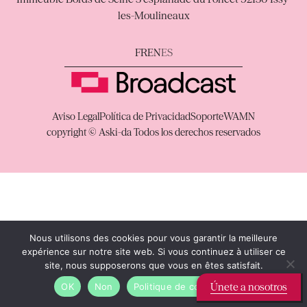
les-Moulineaux
FR
EN
ES
Aviso Legal
Política de Privacidad
Soporte
WAMN
copyright © Aski-da Todos los derechos reservados
Nous utilisons des cookies pour vous garantir la meilleure
expérience sur notre site web. Si vous continuez à utiliser ce
site, nous supposerons que vous en êtes satisfait.
Únete a nosotros
OK
Non
Politique de confidentialité