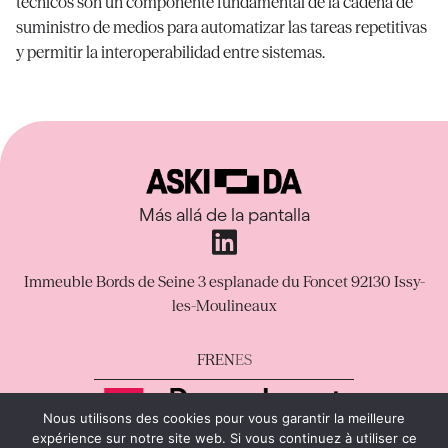
técnicos son un componente fundamental de la cadena de
suministro de medios para automatizar las tareas repetitivas
y permitir la interoperabilidad entre sistemas.
Más allá de la pantalla
Immeuble Bords de Seine
3 esplanade du Foncet
92130 Issy-
les-Moulineaux
FR
EN
ES
Nous utilisons des cookies pour vous garantir la meilleure
expérience sur notre site web. Si vous continuez à utiliser ce