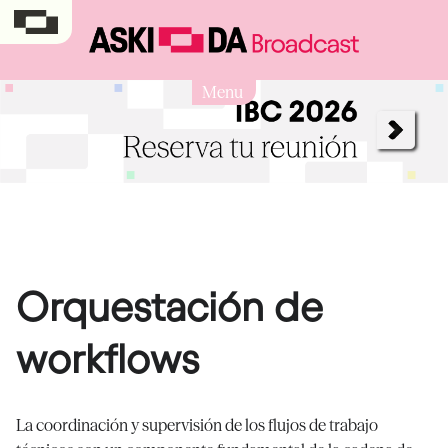
Menu
Orquestación de
workflows
La coordinación y supervisión de los flujos de trabajo