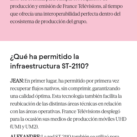
producción y emisión de France Télévisions, al tiempo
que ofrecía una interoperabilidad perfecta dentro del
ecosistema de producción del grupo.
¿Qué ha permitido la
infraestructura ST-2110?
JEAN:
En primer lugar, ha permitido por primera vez
recuperar flujos nativos, sin comprimir, garantizando
una calidad óptima. Esta tecnología también facilita la
reubicación de las distintas áreas técnicas en relación
con las áreas operativas. France Télévisions desplegó
para la ocasión sus medios de producción móviles UHD
(UM1 y UM2).
ALEXANDRE:
La red ST-2110 también se utilizó para