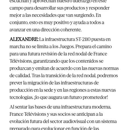
escuchan y aprovechan nuestro liderazgo en este
campo para desarrollar sus productos y responder
mejor a las necesidades que van surgiendo. En
conjunto, esto es muy positivo y ayuda a todos a
avanzar en una dirección coherente.
ALEXANDRE:
La infraestructura ST-2110 puesta en
marcha no se limita a los Juegos. Prepara el camino
para una futura revisión de la red nodal de France
Télévisions, garantizando que los contenidos se
produzcan y emitan de acuerdo con las nuevas normas
de calidad. Tras la transición de la red nodal, podremos
prever la migración de las infraestructuras de
producción en la sede y en las regiones a estas nuevas
tecnologías, ¡lo que augura un futuro prometedor!
Al sentar las bases de una infraestructura moderna,
France Télévisions y sus socios se anticipan a la
evolución futura del sector audiovisual con un sistema
preparado para evolucionar en función de las