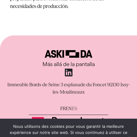
necesidades de producción.
Más allá de la pantalla
Immeuble Bords de Seine
3 esplanade du Foncet
92130 Issy-
les-Moulineaux
FR
EN
ES
Nous utilisons des cookies pour vous garantir la meilleure
expérience sur notre site web. Si vous continuez à utiliser ce