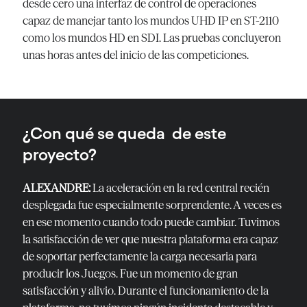
desde cero una interfaz de control de operaciones
capaz de manejar tanto los mundos UHD IP en ST-2110
como los mundos HD en SDI. Las pruebas concluyeron
unas horas antes del inicio de las competiciones.
¿Con qué se queda de este
proyecto?
ALEXANDRE:
La aceleración en la red central recién
desplegada fue especialmente sorprendente. A veces es
en ese momento cuando todo puede cambiar. Tuvimos
la satisfacción de ver que nuestra plataforma era capaz
de soportar perfectamente la carga necesaria para
producir los Juegos. Fue un momento de gran
satisfacción y alivio. Durante el funcionamiento de la