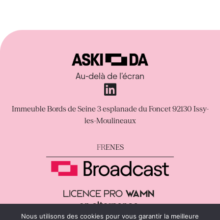
Au-delà de l'écran
Immeuble Bords de Seine
3 esplanade du Foncet
92130 Issy-
les-Moulineaux
FR
EN
ES
Nous utilisons des cookies pour vous garantir la meilleure