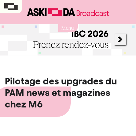
Menu
Pilotage des upgrades du
PAM news et magazines
chez M6