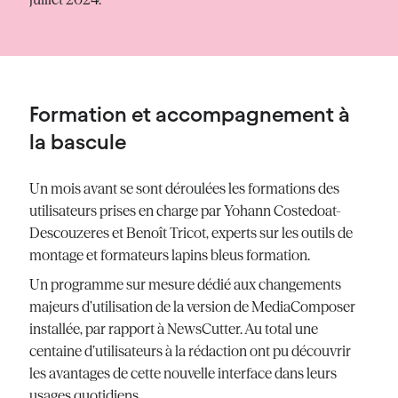
Formation et accompagnement à
la bascule
Un mois avant se sont déroulées les formations des
utilisateurs prises en charge par Yohann Costedoat-
Descouzeres et Benoît Tricot, experts sur les outils de
montage et formateurs lapins bleus formation.
Un programme sur mesure dédié aux changements
majeurs d’utilisation de la version de MediaComposer
installée, par rapport à NewsCutter. Au total une
centaine d’utilisateurs à la rédaction ont pu découvrir
les avantages de cette nouvelle interface dans leurs
usages quotidiens.